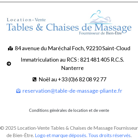
84 avenue du Maréchal Foch, 92210 Saint-Cloud
Immatriculation au RCS : 821 481 405 R.C.S.
Nanterre
Noël au +33 (0)6 82 08 92 77
reservation@table-de-massage-pliante.fr
Conditions générales de location et de vente
© 2025 Location-Vente Tables & Chaises de Massage Fournisseur
de Bien-Être.
Logo et marque déposés. Tous droits réservés
.