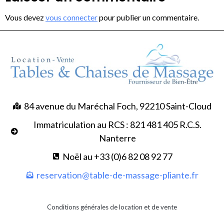
Vous devez
vous connecter
pour publier un commentaire.
84 avenue du Maréchal Foch, 92210 Saint-Cloud
Immatriculation au RCS : 821 481 405 R.C.S.
Nanterre
Noël au +33 (0)6 82 08 92 77
reservation@table-de-massage-pliante.fr
Conditions générales de location et de vente