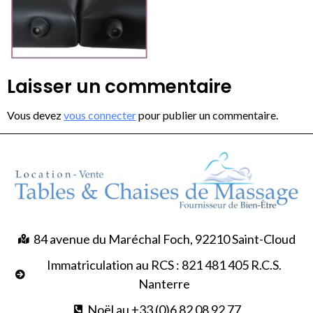
Laisser un commentaire
Vous devez
vous connecter
pour publier un commentaire.
84 avenue du Maréchal Foch, 92210 Saint-Cloud
Immatriculation au RCS : 821 481 405 R.C.S.
Nanterre
Noël au +33 (0)6 82 08 92 77