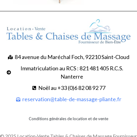
84 avenue du Maréchal Foch, 92210 Saint-Cloud
Immatriculation au RCS : 821 481 405 R.C.S.
Nanterre
Noël au +33 (0)6 82 08 92 77
reservation@table-de-massage-pliante.fr
Conditions générales de location et de vente
© 2025 Location-Vente Tables & Chaises de Massage Fournisseur