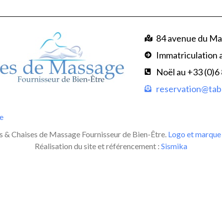
84 avenue du Ma
Immatriculation 
Noël au +33 (0)6
reservation@tabl
te
 & Chaises de Massage Fournisseur de Bien-Être.
Logo et marque 
Réalisation du site et référencement :
Sismika