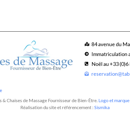
84 avenue du Ma
Immatriculation 
Noël au +33 (0)6
reservation@tabl
te
 & Chaises de Massage Fournisseur de Bien-Être.
Logo et marque 
Réalisation du site et référencement :
Sismika