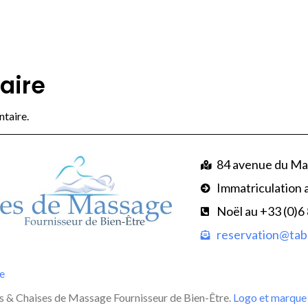
aire
taire.
84 avenue du Ma
Immatriculation 
Noël au +33 (0)6
reservation@tabl
te
 & Chaises de Massage Fournisseur de Bien-Être.
Logo et marque 