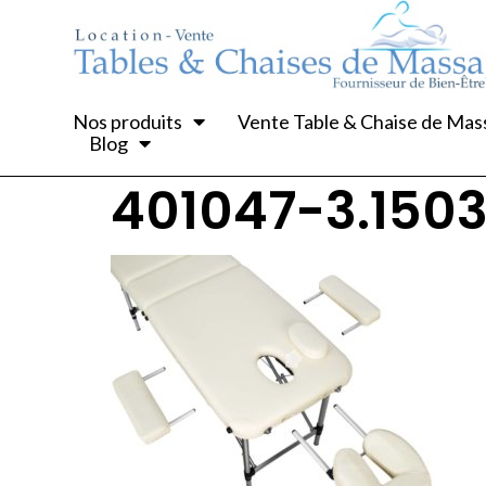
Nos produits
Vente Table & Chaise de Ma
Blog
401047-3.150