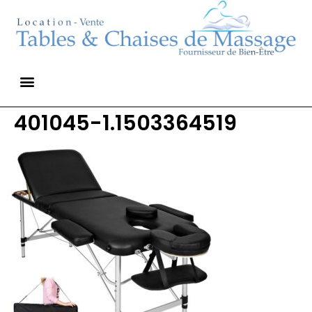
401045-1.1503364519