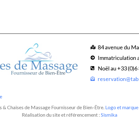
84 avenue du Ma
Immatriculation 
Noël au +33 (0)6
reservation@tabl
te
 & Chaises de Massage Fournisseur de Bien-Être.
Logo et marque 
Réalisation du site et référencement :
Sismika