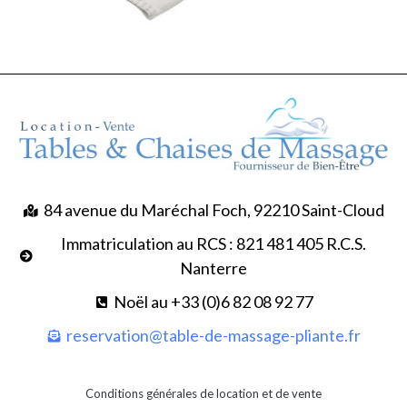
84 avenue du Maréchal Foch, 92210 Saint-Cloud
Immatriculation au RCS : 821 481 405 R.C.S.
Nanterre
Noël au +33 (0)6 82 08 92 77
reservation@table-de-massage-pliante.fr
Conditions générales de location et de vente