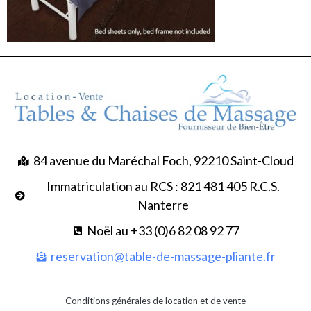
84 avenue du Maréchal Foch, 92210 Saint-Cloud
Immatriculation au RCS : 821 481 405 R.C.S.
Nanterre
Noël au +33 (0)6 82 08 92 77
reservation@table-de-massage-pliante.fr
Conditions générales de location et de vente