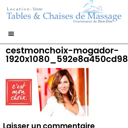
cestmonchoix-mogador-
1920x1080_592e8a450cd98
Laisser un commentaire