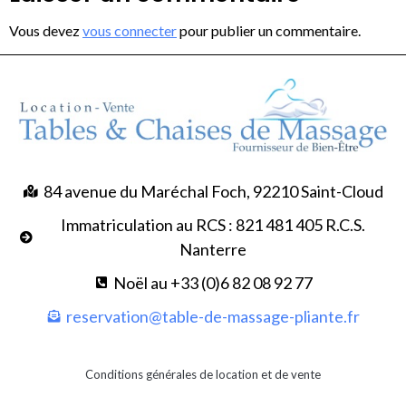
Vous devez
vous connecter
pour publier un commentaire.
84 avenue du Maréchal Foch, 92210 Saint-Cloud
Immatriculation au RCS : 821 481 405 R.C.S.
Nanterre
Noël au +33 (0)6 82 08 92 77
reservation@table-de-massage-pliante.fr
Conditions générales de location et de vente