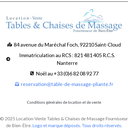
84 avenue du Maréchal Foch, 92210 Saint-Cloud
Immatriculation au RCS : 821 481 405 R.C.S.
Nanterre
Noël au +33 (0)6 82 08 92 77
reservation@table-de-massage-pliante.fr
Conditions générales de location et de vente
© 2025 Location-Vente Tables & Chaises de Massage Fournisseur
de Bien-Être.
Logo et marque déposés. Tous droits réservés
.