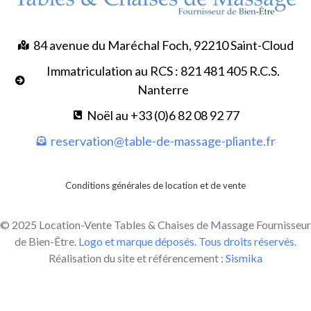
84 avenue du Maréchal Foch, 92210 Saint-Cloud
Immatriculation au RCS : 821 481 405 R.C.S.
Nanterre
Noël au +33 (0)6 82 08 92 77
reservation@table-de-massage-pliante.fr
Conditions générales de location et de vente
© 2025 Location-Vente Tables & Chaises de Massage Fournisseur
de Bien-Être.
Logo et marque déposés. Tous droits réservés
.
Réalisation du site et référencement :
Sismika