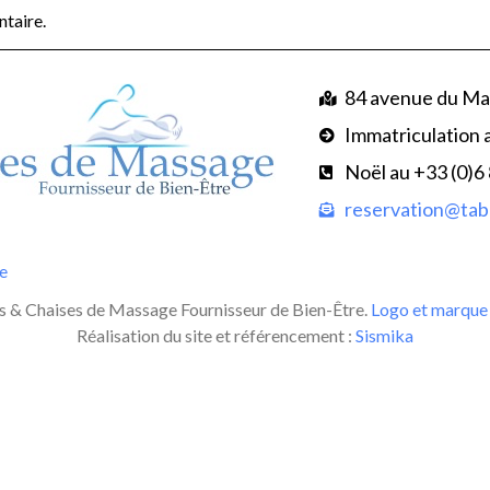
taire.
84 avenue du Ma
Immatriculation 
Noël au +33 (0)6
reservation@tabl
te
 & Chaises de Massage Fournisseur de Bien-Être.
Logo et marque 
Réalisation du site et référencement :
Sismika