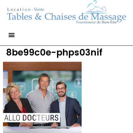
8be99c0e-phps03nif