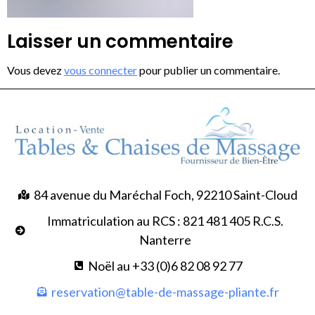
Laisser un commentaire
Vous devez
vous connecter
pour publier un commentaire.
84 avenue du Maréchal Foch, 92210 Saint-Cloud
Immatriculation au RCS : 821 481 405 R.C.S.
Nanterre
Noël au +33 (0)6 82 08 92 77
reservation@table-de-massage-pliante.fr