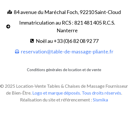
84 avenue du Maréchal Foch, 92210 Saint-Cloud
Immatriculation au RCS : 821 481 405 R.C.S.
Nanterre
Noël au +33 (0)6 82 08 92 77
reservation@table-de-massage-pliante.fr
Conditions générales de location et de vente
© 2025 Location-Vente Tables & Chaises de Massage Fournisseur
de Bien-Être.
Logo et marque déposés. Tous droits réservés
.
Réalisation du site et référencement :
Sismika