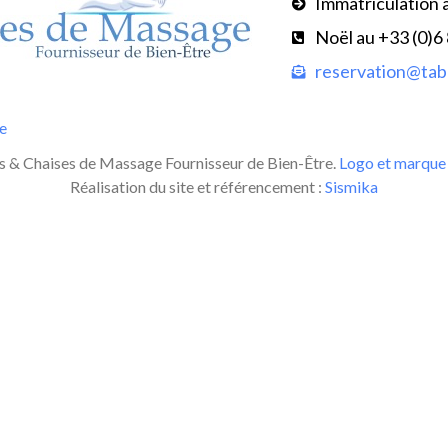
Immatriculation 
Noël au +33 (0)6
reservation@tabl
te
 & Chaises de Massage Fournisseur de Bien-Être.
Logo et marque 
Réalisation du site et référencement :
Sismika